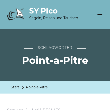
SY Pico
Segeln, Reisen und Tauchen
SCHLAGWÖRTER
Point-a-Pitre
Start
Point-a-Pitre
Showing: 1 - 1 of 1 RESULTS